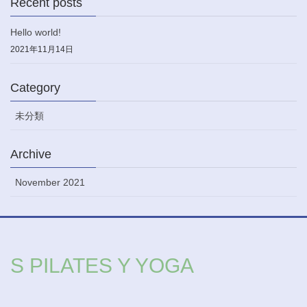
Recent posts
Hello world!
2021年11月14日
Category
未分類
Archive
November 2021
S PILATES Y YOGA