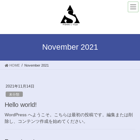
Skip
Skip
to
to
the
the
content
Navigation
November 2021
HOME
November 2021
2021年11月14日
未分類
Hello world!
WordPress へようこそ。こちらは最初の投稿です。編集または削
除し、コンテンツ作成を始めてください。