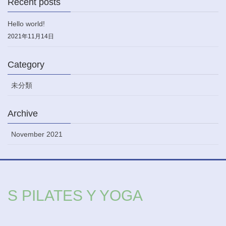
Recent posts
Hello world!
2021年11月14日
Category
未分類
Archive
November 2021
S PILATES Y YOGA